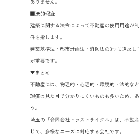
ありません。
■法的瑕疵
建築に関する法令によって不動産の使用用途が
件を指します。
建築基準法・都市計画法・消防法の3つに違反し
が重要です。
▼まとめ
不動産には、物理的・心理的・環境的・法的な
瑕疵は見た目で分かりにくいものも多いため、
う。
埼玉の『合同会社トラストサイクル』は、不動
じて、多様なニーズに対応する会社です。