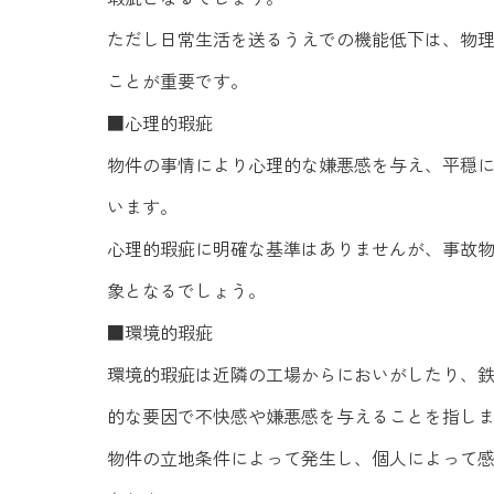
ただし日常生活を送るうえでの機能低下は、物
ことが重要です。
■心理的瑕疵
物件の事情により心理的な嫌悪感を与え、平穏
います。
心理的瑕疵に明確な基準はありませんが、事故
象となるでしょう。
■環境的瑕疵
環境的瑕疵は近隣の工場からにおいがしたり、
的な要因で不快感や嫌悪感を与えることを指し
物件の立地条件によって発生し、個人によって