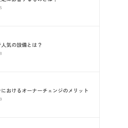
5
で人気の設備とは？
8
ンにおけるオーナーチェンジのメリット
9