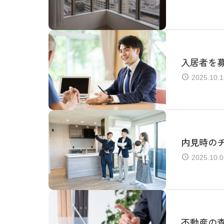
入居者を
2025.10.1
内見時の
2025.10.0
不動産の