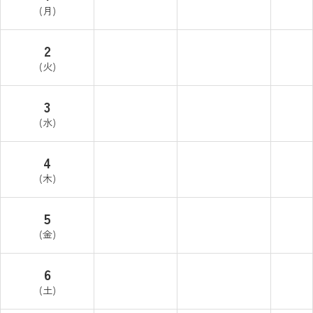
(月)
2
(火)
3
(水)
4
(木)
5
(金)
6
(土)