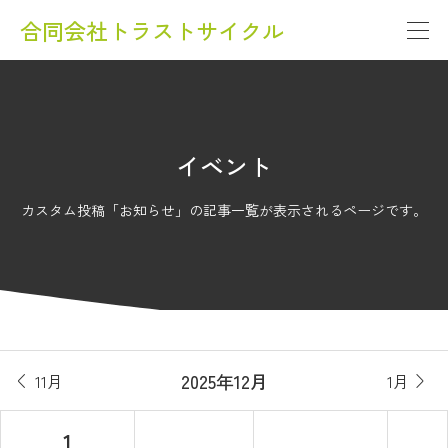
合同会社トラストサイクル
イベント
カスタム投稿「お知らせ」の記事一覧が表示されるページです。
2025年12月
11月
1月


1