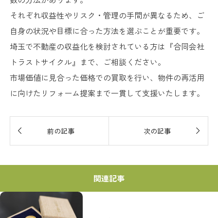
それぞれ収益性やリスク・管理の手間が異なるため、ご
自身の状況や目標に合った方法を選ぶことが重要です。
埼玉で不動産の収益化を検討されている方は『合同会社
トラストサイクル』まで、ご相談ください。
市場価値に見合った価格での買取を行い、物件の再活用
に向けたリフォーム提案まで一貫して支援いたします。


前の記事
次の記事
関連記事